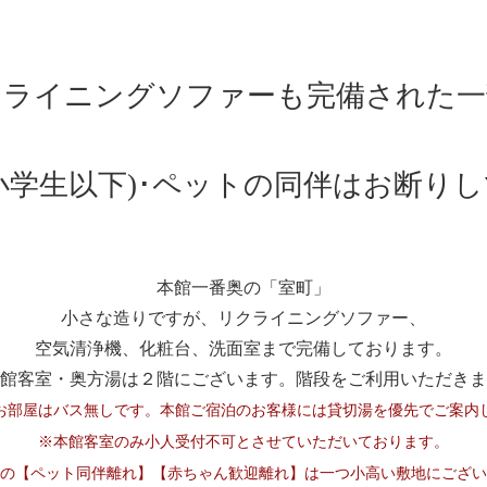
クライニングソファーも完備された一
小学生以下)･ペットの同伴はお断り
本館一番奥の「室町」
小さな造りですが、リクライニングソファー、
空気清浄機、化粧台、洗面室まで完備しております。
館客室・奥方湯は２階にございます。階段をご利用いただきま
お部屋はバス無しです。本館ご宿泊のお客様には貸切湯を優先でご案内
※本館客室のみ小人受付不可とさせていただいております。
の【ペット同伴離れ】【赤ちゃん歓迎離れ】は一つ小高い敷地にござい