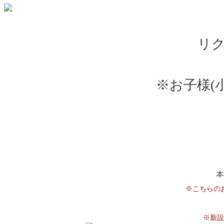
リ
※お子様(
本
※こちらの
※新設