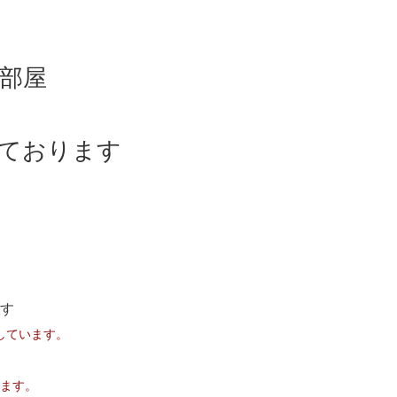
部屋
しております
す
しています。
ます。